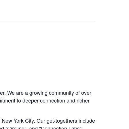
er. We are a growing community of over
itment to deeper connection and richer
New York City. Our get-togethers include
led “Circling”, and “Connection Labs”