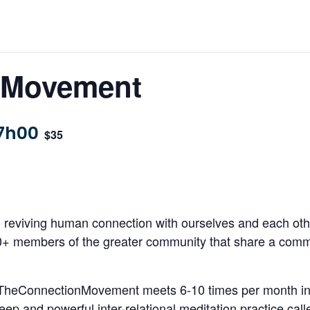
 Movement
7h00
$35
reviving human connection with ourselves and each oth
00+ members of the greater community that share a comm
 TheConnectionMovement meets 6-10 times per month in 
eep and powerful inter-relational meditation practice cal