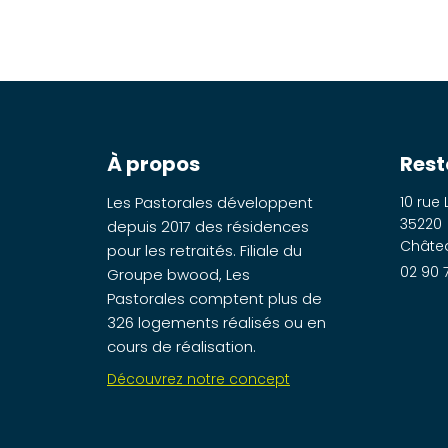
À propos
Rest
Les Pastorales développent
10 rue 
35220
depuis 2017 des résidences
Châte
pour les retraités. Filiale du
02 90 7
Groupe bwood, Les
Pastorales comptent plus de
326 logements réalisés ou en
cours de réalisation.
Découvrez notre concept