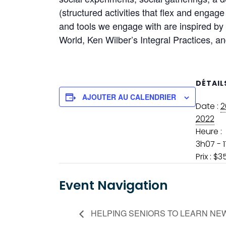
(structured activities that flex and engage
and tools we engage with are inspired by 
World, Ken Wilber’s Integral Practices, a
DÉTAIL
AJOUTER AU CALENDRIER
Date :
2
2022
Heure :
3h07 - 
Prix :
$3
Event Navigation
HELPING SENIORS TO LEARN NE