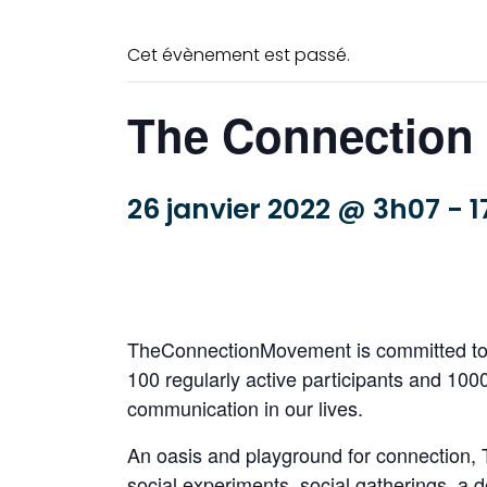
Cet évènement est passé.
The Connection
26 janvier 2022 @ 3h07
-
1
TheConnectionMovement is committed to 
100 regularly active participants and 10
communication in our lives.
An oasis and playground for connection,
social experiments, social gatherings, a d