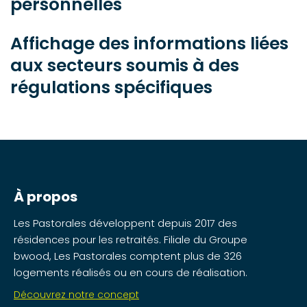
personnelles
Affichage des informations liées
aux secteurs soumis à des
régulations spécifiques
À propos
Les Pastorales développent depuis 2017 des
résidences pour les retraités. Filiale du Groupe
bwood, Les Pastorales comptent plus de 326
logements réalisés ou en cours de réalisation.
Découvrez notre concept